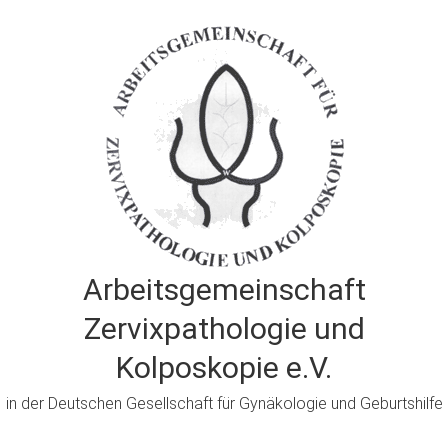
Zum
Inhalt
springen
Arbeitsgemeinschaft
Zervixpathologie und
Kolposkopie e.V.
in der Deutschen Gesellschaft für Gynäkologie und Geburtshilfe