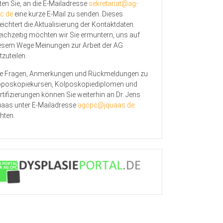
tten Sie, an die E-Mailadresse
sekretariat@ag-
c.de
eine kurze E-Mail zu senden. Dieses
leichtert die Aktualisierung der Kontaktdaten.
eichzeitig möchten wir Sie ermuntern, uns auf
esem Wege Meinungen zur Arbeit der AG
tzuteilen.
le Fragen, Anmerkungen und Rückmeldungen zu
poskopiekursen, Kolposkopiediplomen und
rtifizierungen können Sie weiterhin an Dr. Jens
aas unter E-Mailadresse
agcpc@jquaas.de
chten.