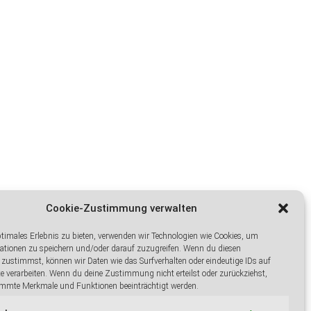
Cookie-Zustimmung verwalten
ptimales Erlebnis zu bieten, verwenden wir Technologien wie Cookies, um
ationen zu speichern und/oder darauf zuzugreifen. Wenn du diesen
 zustimmst, können wir Daten wie das Surfverhalten oder eindeutige IDs auf
te verarbeiten. Wenn du deine Zustimmung nicht erteilst oder zurückziehst,
mmte Merkmale und Funktionen beeinträchtigt werden.