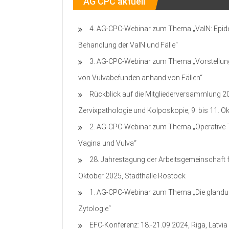
AG CPC aktuell
4. AG-CPC-Webinar zum Thema „VaIN: Epide
Behandlung der VaIN und Fälle“
3. AG-CPC-Webinar zum Thema „Vorstellung d
von Vulvabefunden anhand von Fällen“
Rückblick auf die Mitgliederversammlung 2
Zervixpathologie und Kolposkopie, 9. bis 11. 
2. AG-CPC-Webinar zum Thema „Operative Th
Vagina und Vulva“
28. Jahrestagung der Arbeitsgemeinschaft f
Oktober 2025, Stadthalle Rostock
1. AG-CPC-Webinar zum Thema „Die glandul
Zytologie“
EFC-Konferenz: 18.-21.09.2024, Riga, Latvia