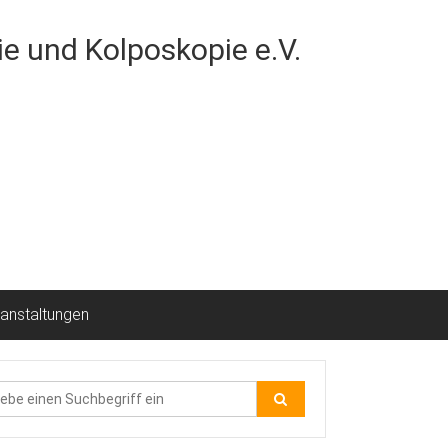
e und Kolposkopie e.V.
anstaltungen