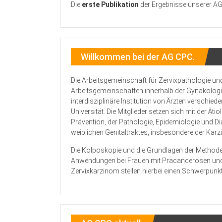
Die
erste Publikation
der Ergebnisse unserer A
Willkommen bei der AG CPC.
Die Arbeitsgemeinschaft für Zervixpathologie un
Arbeitsgemeinschaften innerhalb der Gynäkologie 
interdisziplinäre Institution von Ärzten verschied
Universität. Die Mitglieder setzen sich mit der Ä
Prävention, der Pathologie, Epidemiologie und D
weiblichen Genitaltraktes, insbesondere der Kar
Die Kolposkopie und die Grundlagen der Methode
Anwendungen bei Frauen mit Präcancerosen und F
Zervixkarzinom stellen hierbei einen Schwerpunk