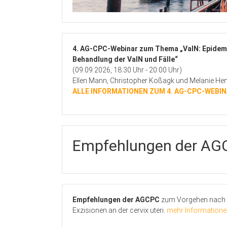
4. AG-CPC-Webinar zum Thema „VaIN: Epidemi
Behandlung der VaIN und Fälle“
(09.09.2026, 18:30 Uhr - 20:00 Uhr)
Ellen Mann, Christopher Koßagk und Melanie He
ALLE INFORMATIONEN ZUM 4. AG-CPC-WEBI
Empfehlungen der AG
Empfehlungen der AGCPC
zum Vorgehen nach 
Exzisionen an der cervix uteri.
mehr Informatione